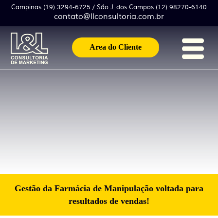
Campinas (19) 3294-6725 / São J. dos Campos (12) 98270-6140
contato@llconsultoria.com.br
Area do Cliente
Gestão da Farmácia de Manipulação voltada para
resultados de vendas!